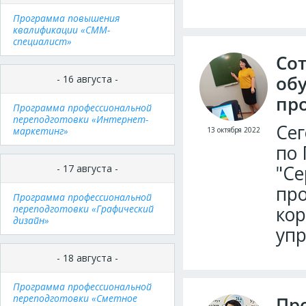
Программа повышения
квалификации «СММ-
специалист»
Со
об
- 16 августа -
пр
Программа профессиональной
переподготовки «Интернет-
Сег
маркетинг»
13 октября 2022
по 
"Се
- 17 августа -
про
Программа профессиональной
переподготовки «Графический
кор
дизайн»
уп
- 18 августа -
Программа профессиональной
переподготовки «Сметное
Пр