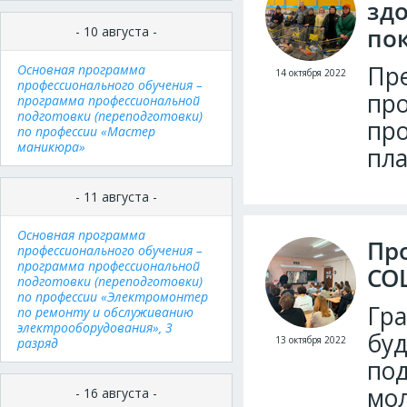
зд
по
- 10 августа -
Пре
Основная программа
14 октября 2022
профессионального обучения –
про
программа профессиональной
подготовки (переподготовки)
про
по профессии «Мастер
маникюра»
пла
- 11 августа -
Основная программа
Пр
профессионального обучения –
программа профессиональной
СОШ
подготовки (переподготовки)
по профессии «Электромонтер
Гра
по ремонту и обслуживанию
электрооборудования», 3
буд
13 октября 2022
разряд
под
мол
- 16 августа -