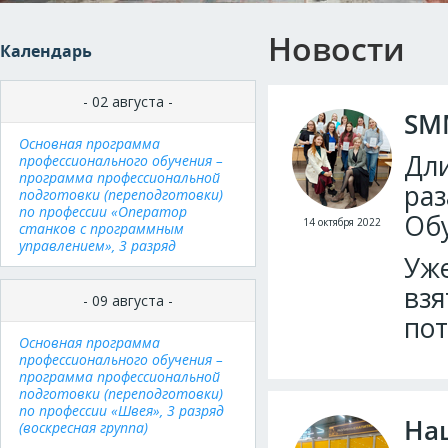
Новости
Календарь
- 02 августа -
SMM
Основная программа
Дли
профессионального обучения –
программа профессиональной
раз
подготовки (переподготовки)
по профессии «Оператор
Обу
14 октября 2022
станков с программным
управлением», 3 разряд
Уже
взя
- 09 августа -
пот
Основная программа
профессионального обучения –
программа профессиональной
подготовки (переподготовки)
по профессии «Швея», 3 разряд
Наш
(воскресная группа)