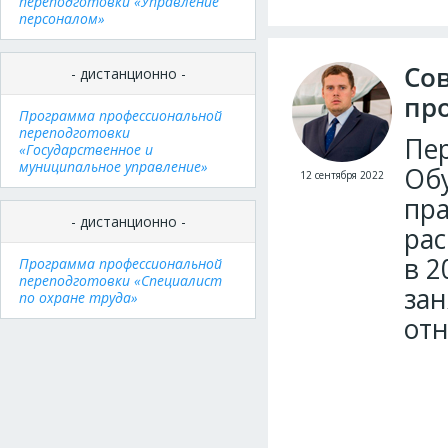
переподготовки «Управление
персоналом»
Сов
- дистанционно -
пр
Программа профессиональной
переподготовки
Пер
«Государственное и
муниципальное управление»
Обу
12 сентября 2022
пра
- дистанционно -
рас
в 2
Программа профессиональной
переподготовки «Специалист
зан
по охране труда»
отн