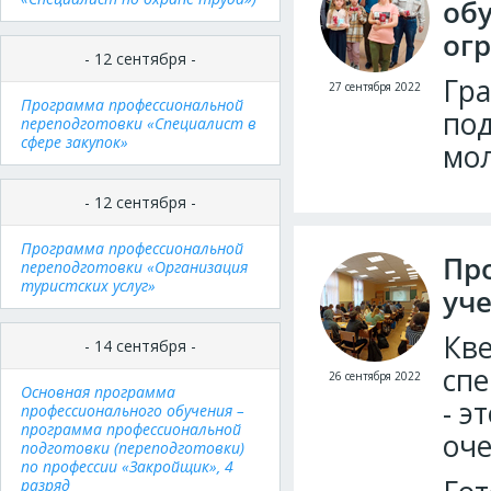
обу
ог
- 12 сентября -
Гра
27 сентября 2022
Программа профессиональной
под
переподготовки «Специалист в
сфере закупок»
мол
- 12 сентября -
Программа профессиональной
Пр
переподготовки «Организация
туристских услуг»
уч
Кве
- 14 сентября -
сп
26 сентября 2022
Основная программа
- э
профессионального обучения –
программа профессиональной
оче
подготовки (переподготовки)
по профессии «Закройщик», 4
разряд