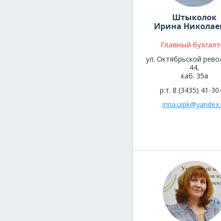
Штыколок
Ирина Николае
Главный бухгалт
ул. Октябрьской рево
44,
каб. 35а
р.т. 8 (3435) 41-30
irina.uipk@yandex.