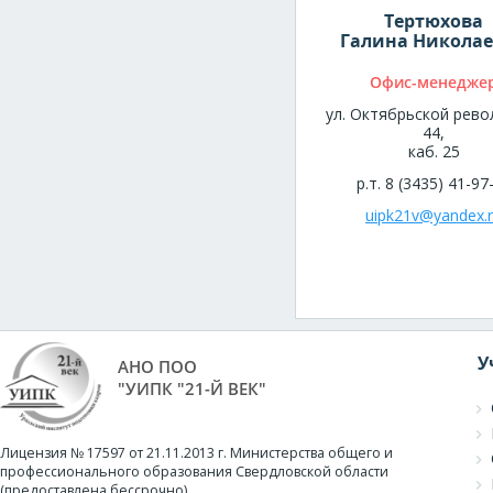
Тертюхова
Галина Никола
Офис-менедже
ул. Октябрьской рево
44,
каб. 25
р.т. 8 (3435) 41-97
uipk21v@yandex.
У
АНО ПОО
"УИПК "21-Й ВЕК"
Лицензия № 17597 от 21.11.2013 г. Министерства общего и
профессионального образования Свердловской области
(предоставлена бессрочно).