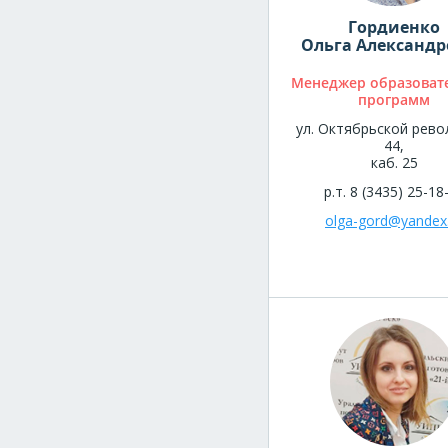
Гордиенко
Ольга Александр
Менеджер образоват
программ
ул. Октябрьской рево
44,
каб. 25
р.т. 8 (3435) 25-18
olga-gord@yandex