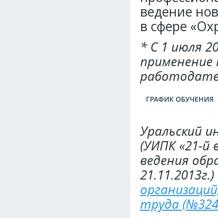
ведение нов
в сфере «Ох
* С 1 июля 
применение 
работодате
ГРАФИК ОБУЧЕНИЯ
Уральский и
(УИПК «21-й
ведения обр
21.11.2013г.)
организаций
труда (№3246