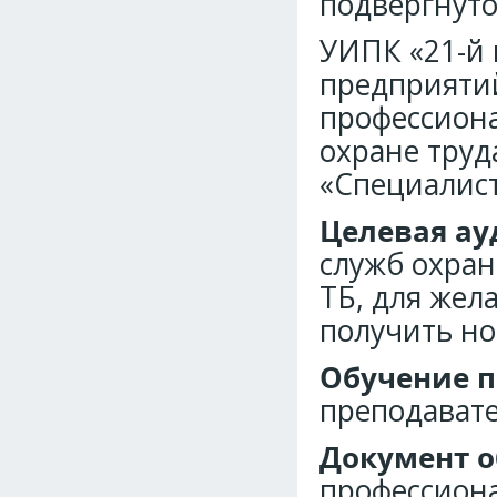
подвергнуто
УИПК «21-й 
предприятий
профессиона
охране труд
«Специалист
Целевая ау
служб охран
ТБ, для жел
получить н
Обучение п
преподавате
Документ о
профессион