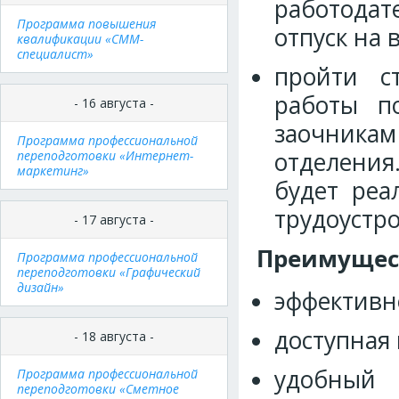
работодат
Программа повышения
отпуск на 
квалификации «СММ-
специалист»
пройти с
работы по
- 16 августа -
заочникам
Программа профессиональной
отделения.
переподготовки «Интернет-
маркетинг»
будет реа
трудоустро
- 17 августа -
Преимущест
Программа профессиональной
переподготовки «Графический
дизайн»
эффективн
доступная 
- 18 августа -
удобный 
Программа профессиональной
переподготовки «Сметное