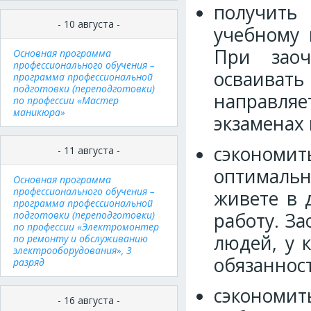
получить
- 10 августа -
учебному 
При заоч
Основная программа
профессионального обучения –
осваивать
программа профессиональной
подготовки (переподготовки)
направляе
по профессии «Мастер
маникюра»
экзаменах 
сэкономи
- 11 августа -
оптимальн
Основная программа
профессионального обучения –
живете в 
программа профессиональной
подготовки (переподготовки)
работу. З
по профессии «Электромонтер
людей, у 
по ремонту и обслуживанию
электрооборудования», 3
обязаннос
разряд
сэкономит
- 16 августа -