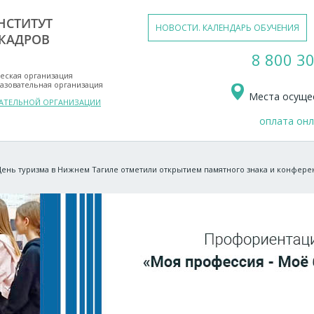
НСТИТУТ
НОВОСТИ. КАЛЕНДАРЬ ОБУЧЕНИЯ
КАДРОВ
8 800 30
еская организация
азовательная организация
Места осущес
ВАТЕЛЬНОЙ ОРГАНИЗАЦИИ
оплата он
День туризма в Нижнем Тагиле отметили открытием памятного знака и конфере