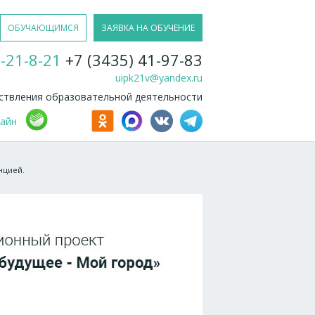
ОБУЧАЮЩИМСЯ
ЗАЯВКА НА ОБУЧЕНИЕ
-21-8-21
+7 (3435) 41-97-83
uipk21v@yandex.ru
твления образовательной деятельности
лайн
нцией.