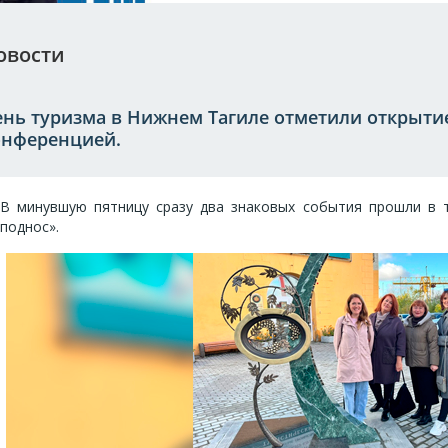
овости
ень туризма в Нижнем Тагиле отметили открыти
онференцией.
В минувшую пятницу сразу два знаковых события прошли в т
поднос».