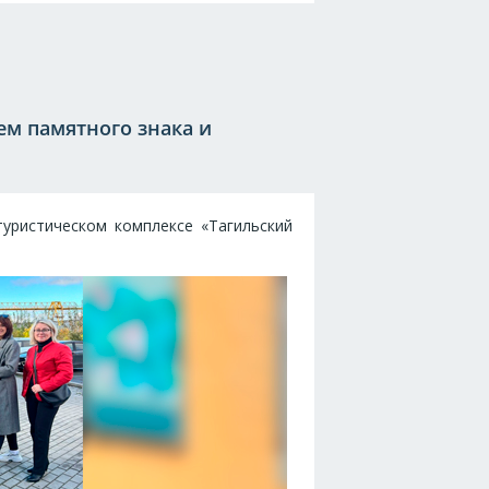
ем памятного знака и
уристическом комплексе «Тагильский