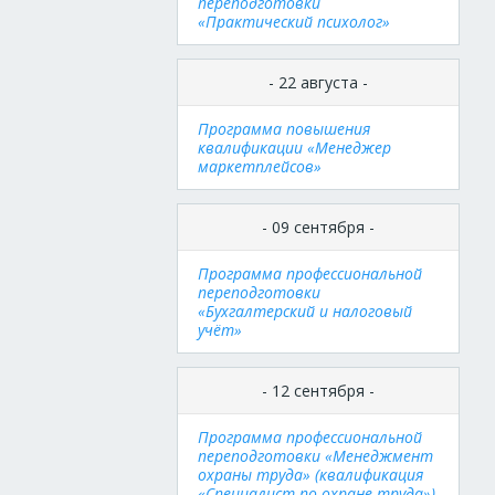
переподготовки
«Практический психолог»
- 22 августа -
Программа повышения
квалификации «Менеджер
маркетплейсов»
- 09 сентября -
Программа профессиональной
переподготовки
«Бухгалтерский и налоговый
учёт»
- 12 сентября -
Программа профессиональной
переподготовки «Менеджмент
охраны труда» (квалификация
«Специалист по охране труда»)