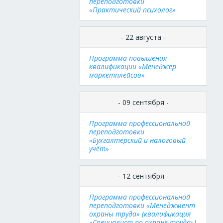
переподготовки
«Практический психолог»
- 22 августа -
Программа повышения
квалификации «Менеджер
маркетплейсов»
- 09 сентября -
Программа профессиональной
переподготовки
«Бухгалтерский и налоговый
учёт»
- 12 сентября -
Программа профессиональной
переподготовки «Менеджмент
охраны труда» (квалификация
«Специалист по охране труда»)