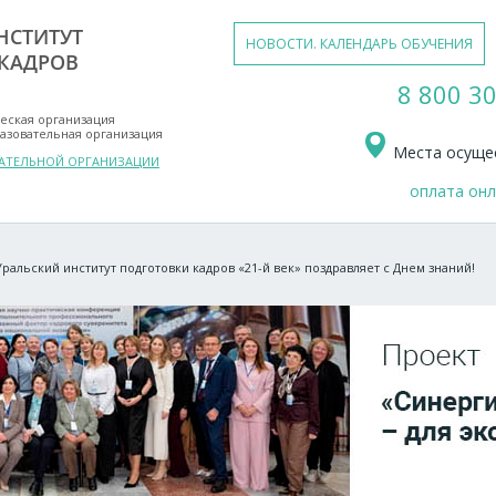
НСТИТУТ
НОВОСТИ. КАЛЕНДАРЬ ОБУЧЕНИЯ
КАДРОВ
8 800 30
еская организация
азовательная организация
Места осущес
ВАТЕЛЬНОЙ ОРГАНИЗАЦИИ
оплата он
Уральский институт подготовки кадров «21-й век» поздравляет с Днем знаний!