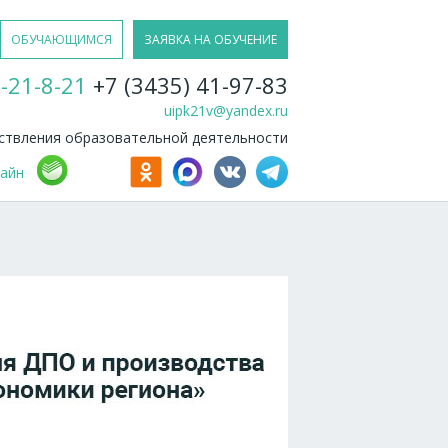
ОБУЧАЮЩИМСЯ
ЗАЯВКА НА ОБУЧЕНИЕ
-21-8-21
+7 (3435) 41-97-83
uipk21v@yandex.ru
твления образовательной деятельности
лайн