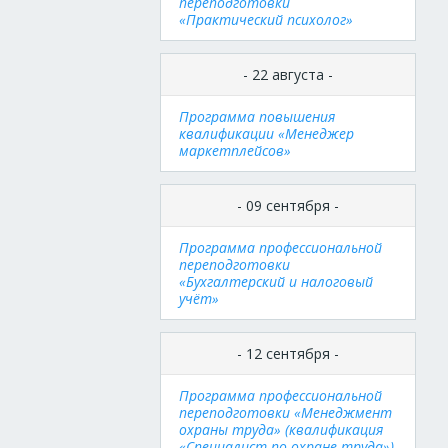
переподготовки
«Практический психолог»
- 22 августа -
Программа повышения
квалификации «Менеджер
маркетплейсов»
- 09 сентября -
Программа профессиональной
переподготовки
«Бухгалтерский и налоговый
учёт»
- 12 сентября -
Программа профессиональной
переподготовки «Менеджмент
охраны труда» (квалификация
«Специалист по охране труда»)