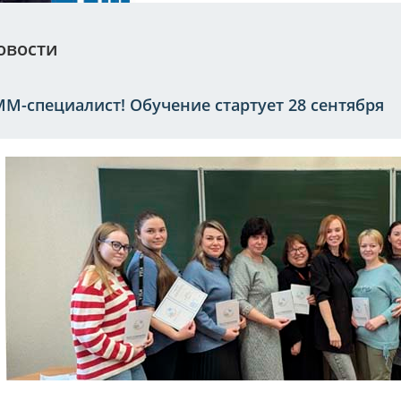
овости
M-специалист! Обучение стартует 28 сентября