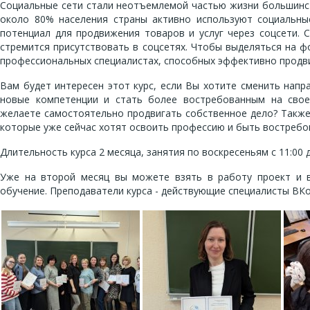
Социальные сети стали неотъемлемой частью жизни большинст
около 80% населения страны активно используют социальны
потенциал для продвижения товаров и услуг через соцсети. 
стремится присутствовать в соцсетях. Чтобы выделяться на ф
профессиональных специалистах, способных эффективно продви
Вам будет интересен этот курс, если Вы хотите сменить напр
новые компетенции и стать более востребованным на сво
желаете самостоятельно продвигать собственное дело? Также
которые уже сейчас хотят освоить профессию и быть востребо
Длительность курса 2 месяца, занятия по воскресеньям с 11:00 
Уже на второй месяц вы можете взять в работу проект и в
обучение. Преподаватели курса - действующие специалисты ВКо