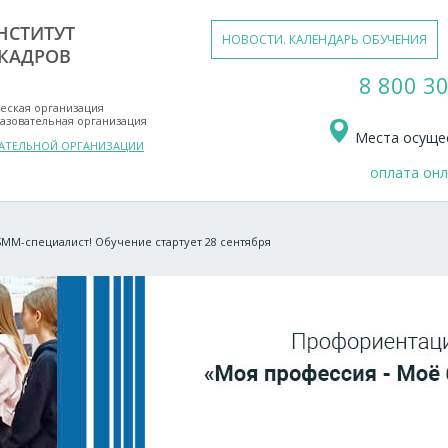
НСТИТУТ
НОВОСТИ. КАЛЕНДАРЬ ОБУЧЕНИЯ
КАДРОВ
8 800 30
еская организация
азовательная организация
Места осущес
ВАТЕЛЬНОЙ ОРГАНИЗАЦИИ
оплата он
SMM-специалист! Обучение стартует 28 сентября