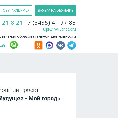
ОБУЧАЮЩИМСЯ
ЗАЯВКА НА ОБУЧЕНИЕ
-21-8-21
+7 (3435) 41-97-83
uipk21v@yandex.ru
твления образовательной деятельности
лайн