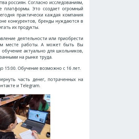
ва россиян. Согласно исследованиям,
е платформы. Это создает огромный
Сегодня практически каждая компания
оне конкурентов, бренды нуждаются в
гать их продукты.
авление деятельности или приобрести
ем месте работы. А может быть Вы
 обучение актуально для школьников,
ванными на рынке труда.
до 15:00. Обучение возможно с 16 лет.
ернуть часть денег, потраченных на
нтакте и Telegram.