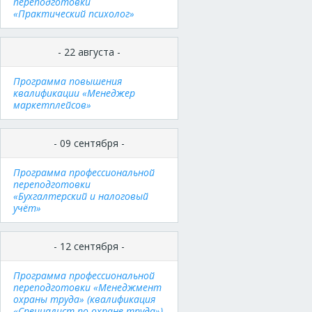
переподготовки
«Практический психолог»
- 22 августа -
Программа повышения
квалификации «Менеджер
маркетплейсов»
- 09 сентября -
Программа профессиональной
переподготовки
«Бухгалтерский и налоговый
учёт»
- 12 сентября -
Программа профессиональной
переподготовки «Менеджмент
охраны труда» (квалификация
«Специалист по охране труда»)