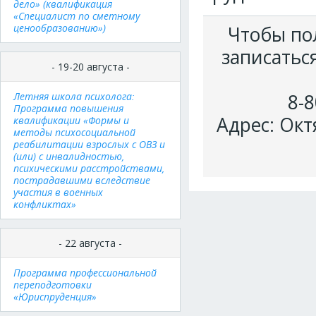
дело» (квалификация
«Специалист по сметному
ценообразованию»)
Чтобы по
записатьс
- 19-20 августа -
Летняя школа психолога:
8-8
Программа повышения
Адрес: Окт
квалификации «Формы и
методы психосоциальной
реабилитации взрослых с ОВЗ и
(или) с инвалидностью,
психическими расстройствами,
пострадавшими вследствие
участия в военных
конфликтах»
- 22 августа -
Программа профессиональной
переподготовки
«Юриспруденция»