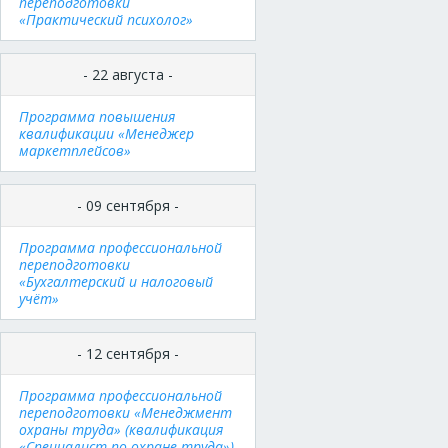
переподготовки
«Практический психолог»
- 22 августа -
Программа повышения
квалификации «Менеджер
маркетплейсов»
- 09 сентября -
Программа профессиональной
переподготовки
«Бухгалтерский и налоговый
учёт»
- 12 сентября -
Программа профессиональной
переподготовки «Менеджмент
охраны труда» (квалификация
«Специалист по охране труда»)