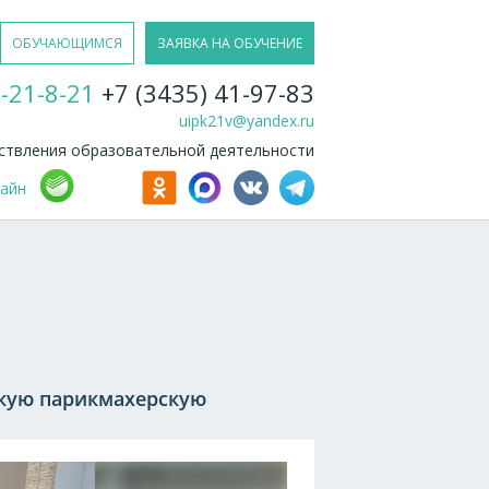
ОБУЧАЮЩИМСЯ
ЗАЯВКА НА ОБУЧЕНИЕ
-21-8-21
+7 (3435) 41-97-83
uipk21v@yandex.ru
твления образовательной деятельности
лайн
скую парикмахерскую