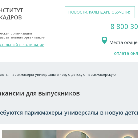
НСТИТУТ
НОВОСТИ. КАЛЕНДАРЬ ОБУЧЕНИЯ
КАДРОВ
8 800 30
еская организация
азовательная организация
Места осущес
ВАТЕЛЬНОЙ ОРГАНИЗАЦИИ
оплата он
уются парикмахеры-универсалы в новую детскую парикмахерскую
акансии для выпускников
ребуются парикмахеры-универсалы в новую дет