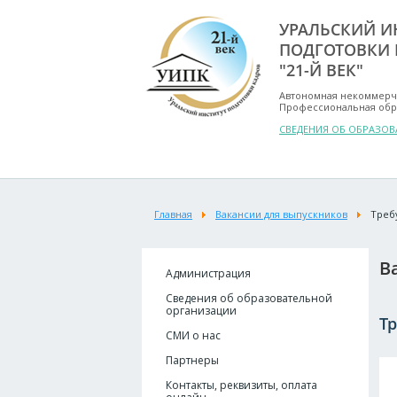
УРАЛЬСКИЙ И
ПОДГОТОВКИ 
"21-Й ВЕК"
Автономная некоммерч
Профессиональная обр
СВЕДЕНИЯ ОБ ОБРАЗО
Главная
Вакансии для выпускников
Треб
В
Администрация
Сведения об образовательной
организации
Т
СМИ о нас
Партнеры
Контакты, реквизиты, оплата