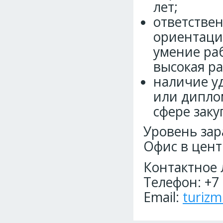
лет;
ответствен
ориентация
умение раб
высокая ра
наличие у
или дипло
сфере заку
Уровень зар
Офис в цент
Контактное 
Телефон: +7 
Email:
turizm