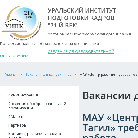
УРАЛЬСКИЙ ИНСТИТУТ
ПОДГОТОВКИ КАДРОВ
"21-Й ВЕК"
Автономная некоммерческая организация
Профессиональная образовательная организация
СВЕДЕНИЯ ОБ ОБРАЗОВАТЕЛЬНОЙ
ОРГАНИЗАЦИИ
Главная
Вакансии для выпускников
МАУ «Центр развития туризма го
Вакансии 
Администрация
Сведения об образовательной
организации
МАУ «Цент
СМИ о нас
Тагил» тре
Партнеры
Контакты, реквизиты, оплата
работе