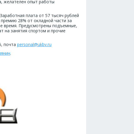
а, желателен опыт работы
. Заработная плата от 57 тысяч рублей
 премию 28% от окладной части за
ое время. Предусмотрены подъемные,
ат на занятия спортом и прочие
6, почта
personal@ukbv.ru
мянин
.