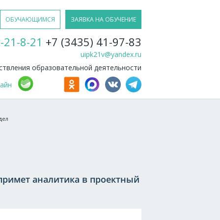
ОБУЧАЮЩИМСЯ
ЗАЯВКА НА ОБУЧЕНИЕ
-21-8-21
+7 (3435) 41-97-83
uipk21v@yandex.ru
твления образовательной деятельности
лайн
дел
примет аналитика в проектный