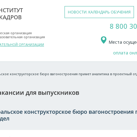
НСТИТУТ
НОВОСТИ. КАЛЕНДАРЬ ОБУЧЕНИЯ
КАДРОВ
8 800 30
еская организация
азовательная организация
Места осущес
ВАТЕЛЬНОЙ ОРГАНИЗАЦИИ
оплата он
ьское конструкторское бюро вагоностроения примет аналитика в проектный от
акансии для выпускников
ральское конструкторское бюро вагоностроения 
тдел