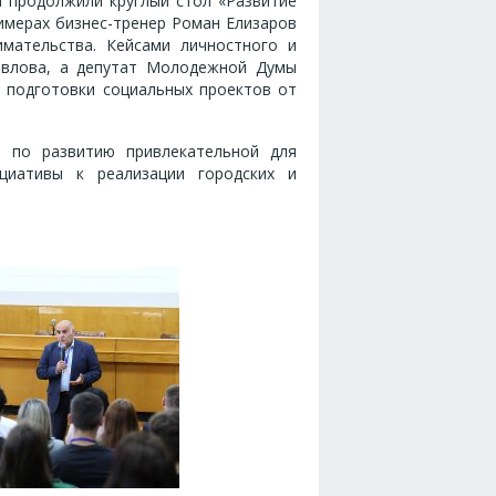
 продолжили круглый стол «Развитие
имерах бизнес-тренер Роман Елизаров
имательства. Кейсами личностного и
авлова, а депутат Молодежной Думы
х подготовки социальных проектов от
 по развитию привлекательной для
циативы к реализации городских и