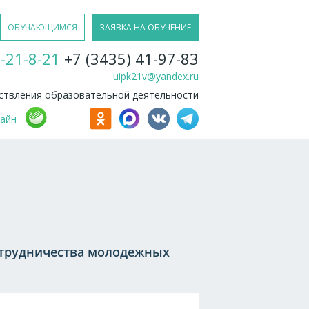
ОБУЧАЮЩИМСЯ
ЗАЯВКА НА ОБУЧЕНИЕ
-21-8-21
+7 (3435) 41-97-83
uipk21v@yandex.ru
твления образовательной деятельности
лайн
отрудничества молодежных