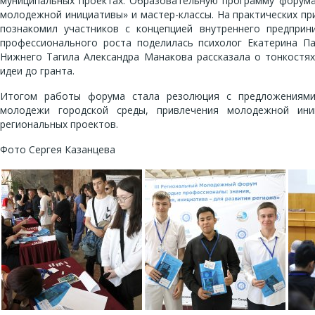
муниципальных проектах. Образовательную программу форума
молодежной инициативы» и мастер-классы. На практических пр
познакомил участников с концепцией внутреннего предприн
профессионального роста поделилась психолог Екатерина П
Нижнего Тагила Александра Манакова рассказала о тонкостя
идеи до гранта.
Итогом работы форума стала резолюция с предложениями
молодежи городской среды, привлечения молодежной ини
региональных проектов.
Фото Сергея Казанцева