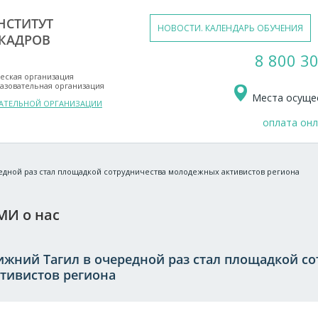
НСТИТУТ
НОВОСТИ. КАЛЕНДАРЬ ОБУЧЕНИЯ
КАДРОВ
8 800 30
еская организация
азовательная организация
Места осущес
ВАТЕЛЬНОЙ ОРГАНИЗАЦИИ
оплата он
едной раз стал площадкой сотрудничества молодежных активистов региона
МИ о нас
ижний Тагил в очередной раз стал площадкой с
ктивистов региона